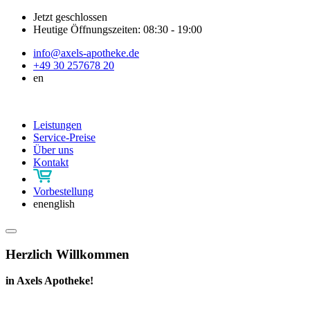
Jetzt geschlossen
Heutige Öffnungszeiten:
08:30 - 19:00
info@axels-apotheke.de
+49 30 257678 20
en
Leistungen
Service-Preise
Über uns
Kontakt
Vorbestellung
en
english
Herzlich Willkommen
in Axels Apotheke!