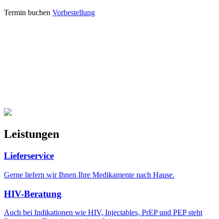
Termin buchen
Vorbestellung
Leistungen
Lieferservice
Gerne liefern wir Ihnen Ihre Medikamente nach Hause.
HIV-Beratung
Auch bei Indikationen wie HIV, Injectables, PrEP und PEP steht