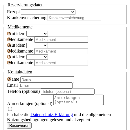
Reservierungsdaten
Rezept
Krankenversicherung
Medikamente
Aut idem
Medikamente
Aut idem
Medikamente
Aut idem
Medikamente
Kontaktdaten
Name
Email
Telefon (optional)
Anmerkungen (optional)
Ich habe die
Datenschutz-Erklärung
und die allgemeinen
Nutzungsbedingungen gelesen und akzeptiert.
Reservieren