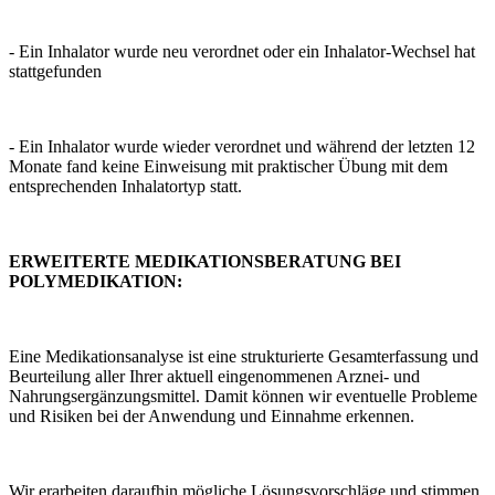
- Ein Inhalator wurde neu verordnet oder ein Inhalator-Wechsel hat
stattgefunden
- Ein Inhalator wurde wieder verordnet und während der letzten 12
Monate fand keine Einweisung mit praktischer Übung mit dem
entsprechenden Inhalatortyp statt.
ERWEITERTE MEDIKATIONSBERATUNG BEI
POLYMEDIKATION:
Eine Medikationsanalyse ist eine strukturierte Gesamterfassung und
Beurteilung aller Ihrer aktuell eingenommenen Arznei- und
Nahrungsergänzungsmittel. Damit können wir eventuelle Probleme
und Risiken bei der Anwendung und Einnahme erkennen.
Wir erarbeiten daraufhin mögliche Lösungsvorschläge und stimmen