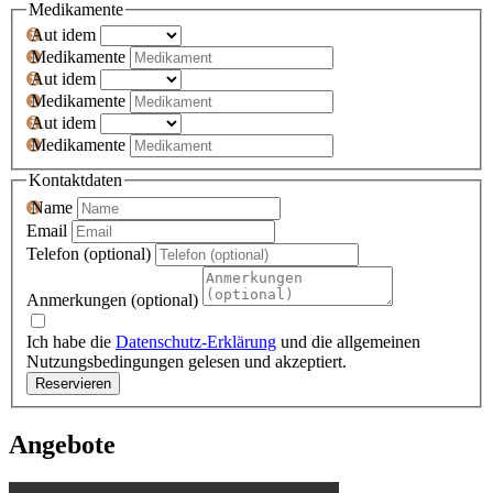
Medikamente
Aut idem
Medikamente
Aut idem
Medikamente
Aut idem
Medikamente
Kontaktdaten
Name
Email
Telefon (optional)
Anmerkungen (optional)
Ich habe die
Datenschutz-Erklärung
und die allgemeinen
Nutzungsbedingungen gelesen und akzeptiert.
Reservieren
Angebote