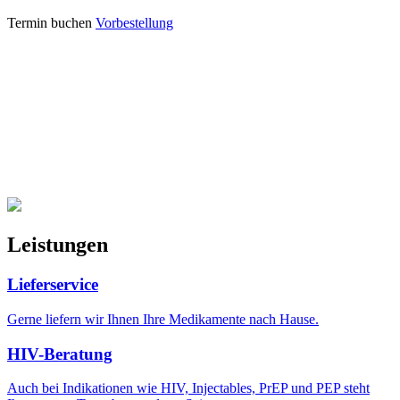
Termin buchen
Vorbestellung
Leistungen
Lieferservice
Gerne liefern wir Ihnen Ihre Medikamente nach Hause.
HIV-Beratung
Auch bei Indikationen wie HIV, Injectables, PrEP und PEP steht