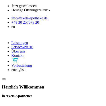
Jetzt geschlossen
Heutige Öffnungszeiten:
-
info@axels-apotheke.de
+49 30 257678 20
en
Leistungen
Service-Preise
Über uns
Kontakt
Vorbestellung
en
english
Herzlich Willkommen
in Axels Apotheke!